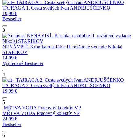
TAJRAGA 1. Cesta svetlých
Ivan ANDRJUŠČENKO
TAJRAGA 1. Cesta svetlých
Ivan ANDRJUŠČENKO
19,99
€
Bestseller
3
NENÁVISŤ. Kronika rusofóbie II. rozšírené vydanie
Nikolaj STARIKOV
NENÁVISŤ. Kronika rusofóbie II. rozšírené vydanie
Nikolaj
STARIKOV
14,99
€
Vypredané
Bestseller
4
TAJRAGA 2. Cesta svetlých
Ivan ANDRJUŠČENKO
TAJRAGA 2. Cesta svetlých
Ivan ANDRJUŠČENKO
19,99
€
5
MŔTVA VODA
Pracovný kolektív VP
MŔTVA VODA
Pracovný kolektív VP
24,99
€
Bestseller
6