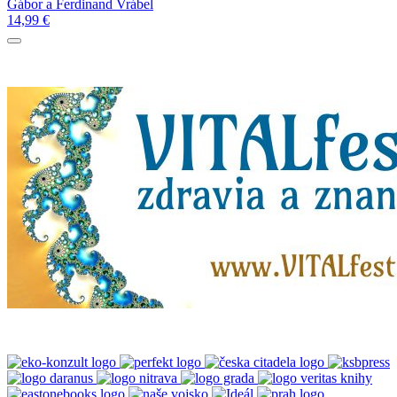
Gábor a Ferdinand Vrábel
14,99
€