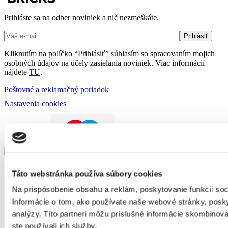
Prihláste sa na odber noviniek a nič nezmeškáte.
Kliknutím na políčko “Prihlásiť” súhlasím so spracovaním mojich
osobných údajov na účely zasielania noviniek. Viac informácií
nájdete
TU
.
Poštovné a reklamačný poriadok
Nastavenia cookies
Táto webstránka používa súbory cookies
Na prispôsobenie obsahu a reklám, poskytovanie funkcií so
Informácie o tom, ako používate naše webové stránky, posky
analýzy. Títo partneri môžu príslušné informácie skombinovať
ste používali ich služby.