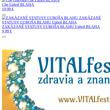
Che
Ľuboš BLAHA
Che
Ľuboš BLAHA
19,99
€
ZAKÁZANÉ
STATUSY ĽUBOŠA BLAHU
Ľuboš BLAHA
ZAKÁZANÉ STATUSY ĽUBOŠA BLAHU
Ľuboš BLAHA
9,99
€