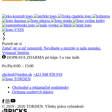
Pozreli ste si
Zatiaľ ste si nič nepozreli. Neváhajte a prezrite si našu ponuku.
Vymazať históriu
DOPRAVA ZDARMA pri kúpe 3 a viac kníh
Po-Pia 8:00 – 15:00
obchod@torden.sk
+421 948 959 919
Obchodné a reklamačné podmienky
Ochrana osobných údajov
© 2019 - 2026 TORDEN. Všetky práva vyhradené.