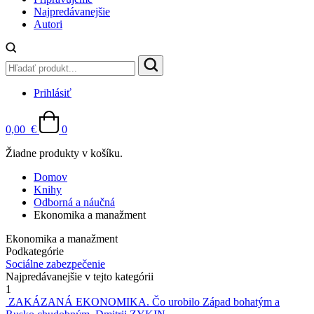
Najpredávanejšie
Autori
Prihlásiť
0,00
€
0
Žiadne produkty v košíku.
Domov
Knihy
Odborná a náučná
Ekonomika a manažment
Ekonomika a manažment
Podkategórie
Sociálne zabezpečenie
Najpredávanejšie v tejto kategórii
1
ZAKÁZANÁ EKONOMIKA. Čo urobilo Západ bohatým a