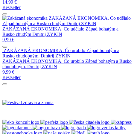
14,99
€
Bestseller
ZAKÁZANÁ EKONOMIKA. Co udělalo
Západ bohatým a Rusko chudým
Dmitrij ZYKIN
ZAKÁZANÁ EKONOMIKA. Co udělalo Západ bohatým a
Rusko chudým
Dmitrij ZYKIN
9,99
€
ZAKÁZANÁ EKONOMIKA. Čo urobilo Západ bohatým a
Rusko chudobným.
Dmitrij ZYKIN
ZAKÁZANÁ EKONOMIKA. Čo urobilo Západ bohatým a Rusko
chudobným.
Dmitrij ZYKIN
9,99
€
Bestseller