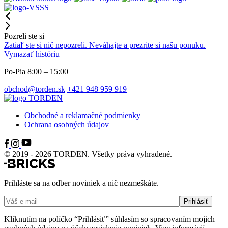
Pozreli ste si
Zatiaľ ste si nič nepozreli. Neváhajte a prezrite si našu ponuku.
Vymazať históriu
Po-Pia 8:00 – 15:00
obchod@torden.sk
+421 948 959 919
Obchodné a reklamačné podmienky
Ochrana osobných údajov
© 2019 - 2026 TORDEN. Všetky práva vyhradené.
Prihláste sa na odber noviniek a nič nezmeškáte.
Kliknutím na políčko “Prihlásiť” súhlasím so spracovaním mojich