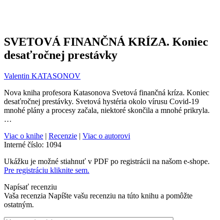
SVETOVÁ FINANČNÁ KRÍZA. Koniec
desaťročnej prestávky
Valentin KATASONOV
Nova kniha profesora Katasonova Svetová finančná kríza. Koniec
desaťročnej prestávky. Svetová hystéria okolo vírusu Covid-19
mnohé plány a procesy začala, niektoré skončila a mnohé prikryla.
…
Viac o knihe
|
Recenzie
|
Viac o autorovi
Interné číslo:
1094
Ukážku je možné stiahnuť v PDF po registrácii na našom e-shope.
Pre registráciu kliknite sem.
Napísať recenziu
Vaša recenzia
Napíšte vašu recenziu na túto knihu a pomôžte
ostatným.