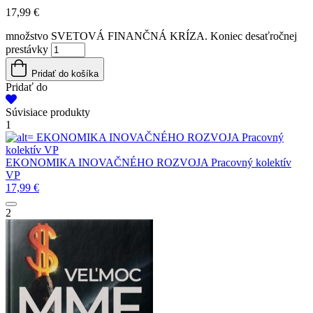
17,99
€
množstvo SVETOVÁ FINANČNÁ KRÍZA. Koniec desaťročnej
prestávky
Pridať do košíka
Pridať do
Súvisiace produkty
1
EKONOMIKA INOVAČNÉHO ROZVOJA
Pracovný
kolektív VP
EKONOMIKA INOVAČNÉHO ROZVOJA
Pracovný kolektív
VP
17,99
€
2