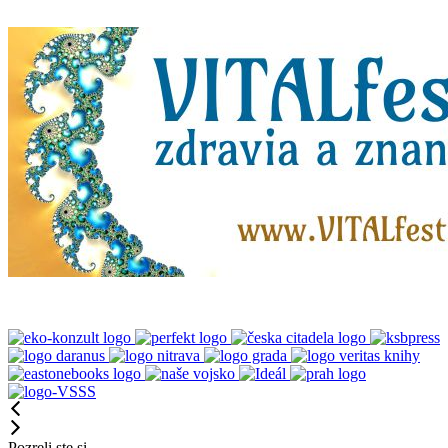
Pozreli ste si