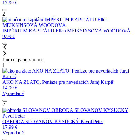
17,99
€
2
IMPÉRIUM KAPITÁLU
Ellen
MEIKSINSOVÁ WOODOVÁ
IMPÉRIUM KAPITÁLU
Ellen MEIKSINSOVÁ WOODOVÁ
9,99
€
Ľudí najviac zaujíma
1
AKO NA ZLATO. Peniaze pre neveriacich
Juraj
Karpiš
AKO NA ZLATO. Peniaze pre neveriacich
Juraj Karpiš
14,99
€
Vypredané
2
OBRODA SLOVANOV
KYSUCKÝ
Pavol Peter
OBRODA SLOVANOV
KYSUCKÝ Pavol Peter
17,99
€
Vypredané