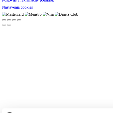
Poštovné a reklamačný poriadok
Nastavenia cookies