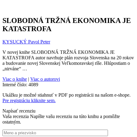
SLOBODNÁ TRŽNÁ EKONOMIKA JE
KATASTROFA
KYSUCKÝ Pavol Peter
V novej knihe SLOBODNÁ TRŽNÁ EKONOMIKA JE
KATASTROFA autor navrhuje plán rozvoja Slovenska na 20 rokov
a budovanie novej Slovenskej Veľkomoravskej ríše. Hlúpostiam o
„nirváne“ …
Viac o knihe
|
Viac o autorovi
Interné číslo:
4089
Ukážku je možné stiahnuť v PDF po registrácii na našom e-shope.
Pre registráciu kliknite sem.
Napísať recenziu
Vaša recenzia
Napíšte vašu recenziu na túto knihu a pomôžte
ostatným.