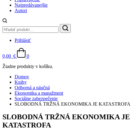
Najpredávanejšie
Autori
Prihlásiť
0,00
€
0
Žiadne produkty v košíku.
Domov
Knihy
Odborná a náučná
Ekonomika a manažment
Sociálne zabezpečenie
SLOBODNÁ TRŽNÁ EKONOMIKA JE KATASTROFA
SLOBODNÁ TRŽNÁ EKONOMIKA JE
KATASTROFA