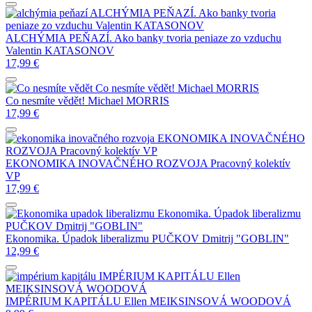
ALCHÝMIA PEŇAZÍ. Ako banky tvoria
peniaze zo vzduchu
Valentin KATASONOV
ALCHÝMIA PEŇAZÍ. Ako banky tvoria peniaze zo vzduchu
Valentin KATASONOV
17,99
€
Co nesmíte vědět!
Michael MORRIS
Co nesmíte vědět!
Michael MORRIS
17,99
€
EKONOMIKA INOVAČNÉHO
ROZVOJA
Pracovný kolektív VP
EKONOMIKA INOVAČNÉHO ROZVOJA
Pracovný kolektív
VP
17,99
€
Ekonomika. Úpadok liberalizmu
PUČKOV Dmitrij "GOBLIN"
Ekonomika. Úpadok liberalizmu
PUČKOV Dmitrij "GOBLIN"
12,99
€
IMPÉRIUM KAPITÁLU
Ellen
MEIKSINSOVÁ WOODOVÁ
IMPÉRIUM KAPITÁLU
Ellen MEIKSINSOVÁ WOODOVÁ