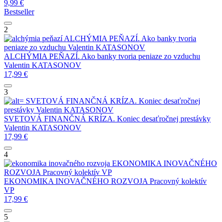
9,99
€
Bestseller
2
ALCHÝMIA PEŇAZÍ. Ako banky tvoria
peniaze zo vzduchu
Valentin KATASONOV
ALCHÝMIA PEŇAZÍ. Ako banky tvoria peniaze zo vzduchu
Valentin KATASONOV
17,99
€
3
SVETOVÁ FINANČNÁ KRÍZA. Koniec desaťročnej
prestávky
Valentin KATASONOV
SVETOVÁ FINANČNÁ KRÍZA. Koniec desaťročnej prestávky
Valentin KATASONOV
17,99
€
4
EKONOMIKA INOVAČNÉHO
ROZVOJA
Pracovný kolektív VP
EKONOMIKA INOVAČNÉHO ROZVOJA
Pracovný kolektív
VP
17,99
€
5