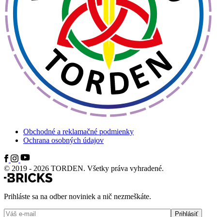
Obchodné a reklamačné podmienky
Ochrana osobných údajov
© 2019 - 2026 TORDEN. Všetky práva vyhradené.
Prihláste sa na odber noviniek a nič nezmeškáte.