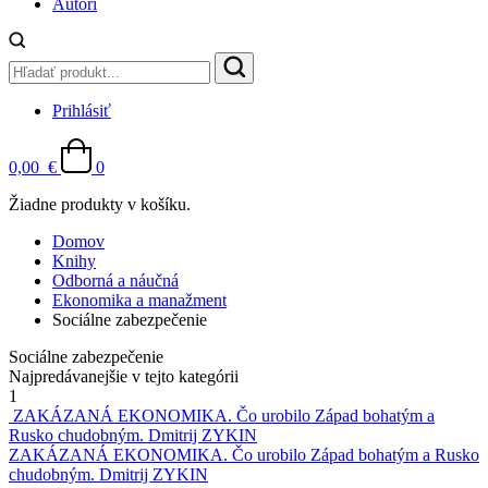
Autori
Prihlásiť
0,00
€
0
Žiadne produkty v košíku.
Domov
Knihy
Odborná a náučná
Ekonomika a manažment
Sociálne zabezpečenie
Sociálne zabezpečenie
Najpredávanejšie v tejto kategórii
1
ZAKÁZANÁ EKONOMIKA. Čo urobilo Západ bohatým a
Rusko chudobným.
Dmitrij ZYKIN
ZAKÁZANÁ EKONOMIKA. Čo urobilo Západ bohatým a Rusko
chudobným.
Dmitrij ZYKIN