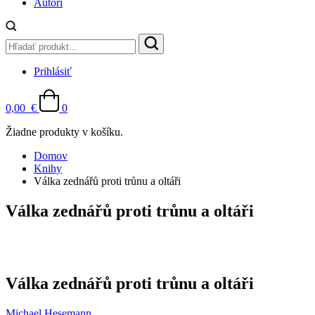
Autori
Prihlásiť
0,00
€
0
Žiadne produkty v košíku.
Domov
Knihy
Válka zednářů proti trůnu a oltáři
Válka zednářů proti trůnu a oltáři
Válka zednářů proti trůnu a oltáři
Michael Hesemann