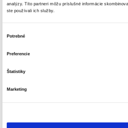
analýzy. Títo partneri môžu príslušné informácie skombinovať
ste používali ich služby.
Výber
Potrebné
súhlasu
Preferencie
Štatistiky
Marketing