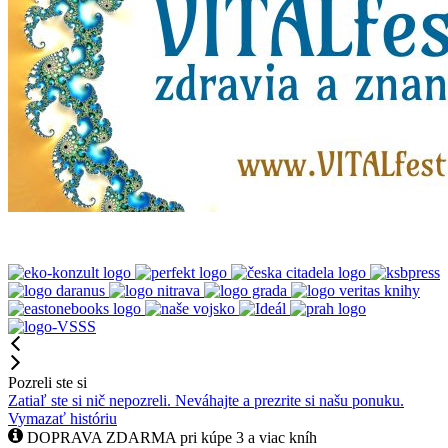
Pozreli ste si
Zatiaľ ste si nič nepozreli. Neváhajte a prezrite si našu ponuku.
Vymazať históriu
DOPRAVA ZDARMA pri kúpe 3 a viac kníh