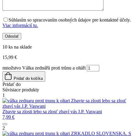
Súhlasím so spracovaním osobných údajov pre kontaktné účely.
Viac informácií tu.
10 ks na sklade
15,99
€
množstvo Válka zednářů proti trůnu a oltáři
Pridať do košíka
Pridať do
Súvisiace produkty
1
Zbavte sa zlosti lebo sa zlosť
zbaví vás
J.P. Vaswani
Zbavte sa zlosti lebo sa zlosť zbaví vás
J.P. Vaswani
7,99
€
2
ZRKADLO SLOVENSKA. S