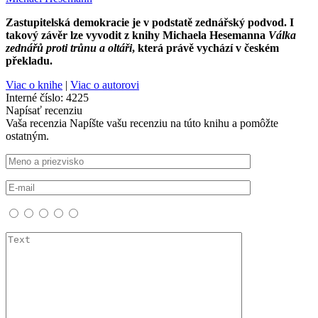
Zastupitelská demokracie je v podstatě zednářský podvod. I
takový závěr lze vyvodit z knihy Michaela Hesemanna
Válka
zednářů proti trůnu a oltáři
, která právě vychází v českém
překladu.
Viac o knihe
|
Viac o autorovi
Interné číslo:
4225
Napísať recenziu
Vaša recenzia
Napíšte vašu recenziu na túto knihu a pomôžte
ostatným.