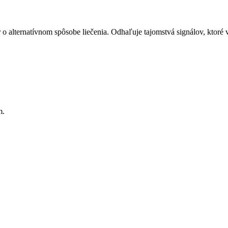
 o alternatívnom spôsobe liečenia. Odhaľuje tajomstvá signálov, ktoré
m.