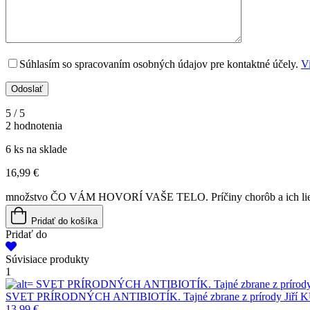
Súhlasím so spracovaním osobných údajov pre kontaktné účely.
Vi
5
/ 5
2 hodnotenia
6 ks na sklade
16,99
€
množstvo ČO VÁM HOVORÍ VAŠE TELO. Príčiny chorôb a ich li
Pridať do košíka
Pridať do
Súvisiace produkty
1
SVET PRÍRODNÝCH ANTIBIOTÍK. Tajné zbrane z prírod
SVET PRÍRODNÝCH ANTIBIOTÍK. Tajné zbrane z prírody
Jiří
13,99
€