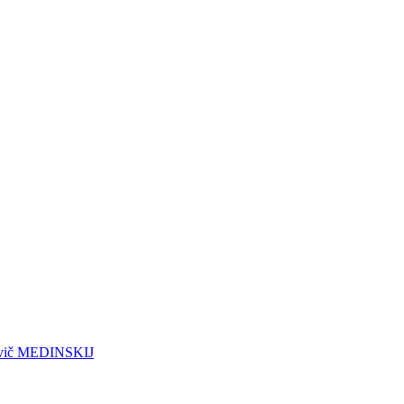
vovič MEDINSKIJ