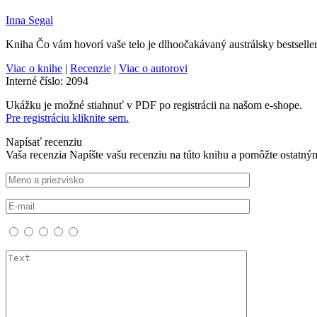
Inna Segal
Kniha Čo vám hovorí vaše telo je dlhoočakávaný austrálsky bestseller
Viac o knihe
|
Recenzie
|
Viac o autorovi
Interné číslo:
2094
Ukážku je možné stiahnuť v PDF po registrácii na našom e-shope.
Pre registráciu kliknite sem.
Napísať recenziu
Vaša recenzia
Napíšte vašu recenziu na túto knihu a pomôžte ostatný