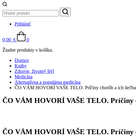
Prihlásiť
0,00
€
0
Žiadne produkty v košíku.
Domov
Knihy
Zdravie, životný štýl
Medicína
Alternatívna a populárna medicína
ČO VÁM HOVORÍ VAŠE TELO. Príčiny chorôb a ich liečba
ČO VÁM HOVORÍ VAŠE TELO. Príčiny cho
ČO VÁM HOVORÍ VAŠE TELO. Príčiny cho