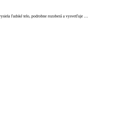
 vysiela ľudské telo, podrobne rozoberá a vysvetľuje …