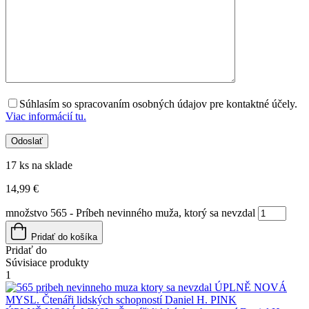
Súhlasím so spracovaním osobných údajov pre kontaktné účely.
Viac informácií tu.
17 ks na sklade
14,99
€
množstvo 565 - Príbeh nevinného muža, ktorý sa nevzdal
Pridať do košíka
Pridať do
Súvisiace produkty
1
ÚPLNĚ NOVÁ
MYSL. Čtenáři lidských schopností
Daniel H. PINK