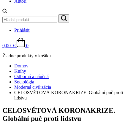
Autori
Prihlásiť
0,00
€
0
Žiadne produkty v košíku.
Domov
Knihy
Odborná a náučná
Sociológia
Moderná civilizácia
CELOSVĚTOVÁ KORONAKRIZE. Globální puč proti
lidstvu
CELOSVĚTOVÁ KORONAKRIZE.
Globální puč proti lidstvu