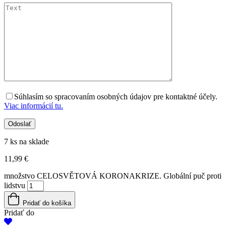
Súhlasím so spracovaním osobných údajov pre kontaktné účely.
Viac informácií tu.
7 ks na sklade
11,99
€
množstvo CELOSVĚTOVÁ KORONAKRIZE. Globální puč proti
lidstvu
Pridať do košíka
Pridať do