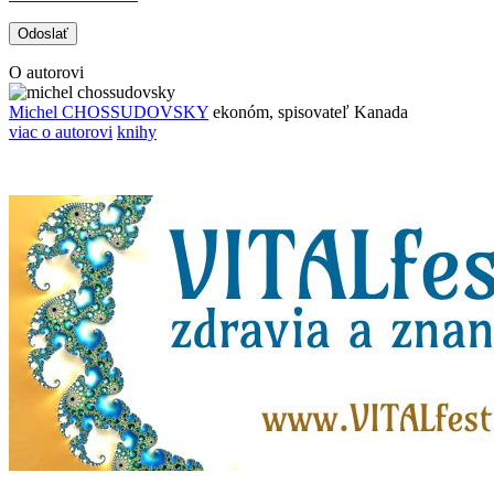
O autorovi
Michel CHOSSUDOVSKY
ekonóm, spisovateľ
Kanada
viac o autorovi
knihy