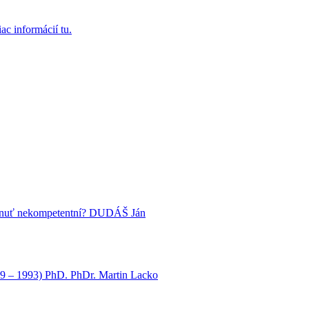
ac informácií tu.
nuť nekompetentní?
DUDÁŠ Ján
9 – 1993)
PhD.
PhDr. Martin Lacko