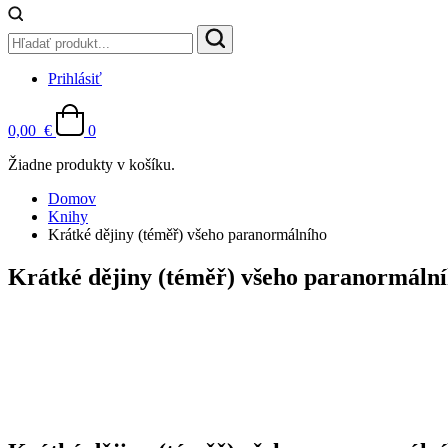
Prihlásiť
0,00
€
0
Žiadne produkty v košíku.
Domov
Knihy
Krátké dějiny (téměř) všeho paranormálního
Krátké dějiny (téměř) všeho paranormáln