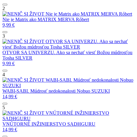
2
Nie je Matrix ako MATRIX
MERVA Róbert
Nie je Matrix ako MATRIX
MERVA Róbert
9,99
€
3
OTVOR SA UNIVERZU. Ako sa nechať
viesť Božou múdrosťou
Tosha SILVER
OTVOR SA UNIVERZU. Ako sa nechať viesť Božou múdrosťou
Tosha SILVER
9,99
€
4
WABI-SABI. Múdrosť nedokonalosti
Nobuo
SUZUKI
WABI-SABI. Múdrosť nedokonalosti
Nobuo SUZUKI
14,99
€
5
VNÚTORNÉ INŽINIERSTVO
SADHGURU
VNÚTORNÉ INŽINIERSTVO
SADHGURU
14,99
€