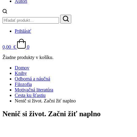
Autori
Prihlásiť
0,00
€
0
Žiadne produkty v košíku.
Domov
Knihy
Odborná a náučná
Filozofia
Motivačná literatúra
Cesta ku šťastiu
Nenič si život. Začni žiť naplno
Nenič si život. Začni žiť naplno