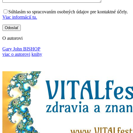
Súhlasím so spracovaním osobných údajov pre kontaktné účely.
Viac informácií tu.
O autorovi
Gary John BISHOP
viac o autorovi
knihy