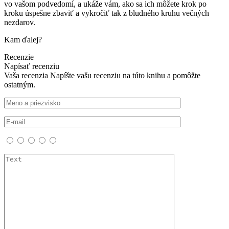
vo vašom podvedomí, a ukáže vám, ako sa ich môžete krok po
kroku úspešne zbaviť a vykročiť tak z bludného kruhu večných
nezdarov.
Kam ďalej?
Recenzie
Napísať recenziu
Vaša recenzia
Napíšte vašu recenziu na túto knihu a pomôžte
ostatným.