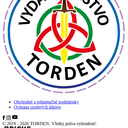
Obchodné a reklamačné podmienky
Ochrana osobných údajov
© 2019 - 2026 TORDEN. Všetky práva vyhradené.