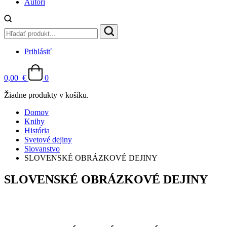
Autori
Prihlásiť
0,00
€
0
Žiadne produkty v košíku.
Domov
Knihy
História
Svetové dejiny
Slovanstvo
SLOVENSKÉ OBRÁZKOVÉ DEJINY
SLOVENSKÉ OBRÁZKOVÉ DEJINY