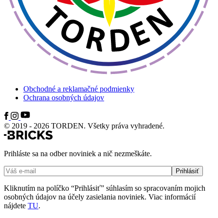
Obchodné a reklamačné podmienky
Ochrana osobných údajov
© 2019 - 2026 TORDEN. Všetky práva vyhradené.
Prihláste sa na odber noviniek a nič nezmeškáte.
Kliknutím na políčko “Prihlásiť” súhlasím so spracovaním mojich
osobných údajov na účely zasielania noviniek. Viac informácií
nájdete
TU
.