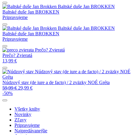
Baltské duše
Jan BROKKEN
Baltské duše
Jan BROKKEN
Pripravujeme
Baltské duše
Jan BROKKEN
Baltské duše
Jan BROKKEN
Pripravujeme
Prečo? Zvieratá
Prečo? Zvieratá
13,99
€
Núdzový stav (de iure a de facto) / 2 zväzky
NOÉ
Gréta
Núdzový stav (de iure a de facto) / 2 zväzky
NOÉ Gréta
59,99
€
29,99
€
-50%
Všetky knihy
Novinky
Zľavy
Pripravujeme
Najpredávanejšie