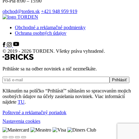
Po-Pia 8:00 – 15:00
obchod@torden.sk
+421 948 959 919
Obchodné a reklamačné podmienky
Ochrana osobných údajov
© 2019 - 2026 TORDEN. Všetky práva vyhradené.
Prihláste sa na odber noviniek a nič nezmeškáte.
Kliknutím na políčko “Prihlásiť” súhlasím so spracovaním mojich
osobných údajov na účely zasielania noviniek. Viac informácií
nájdete
TU
.
Poštovné a reklamačný poriadok
Nastavenia cookies