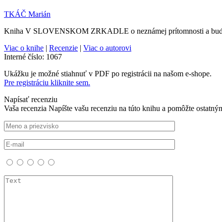
TKÁČ Marián
Kniha V SLOVENSKOM ZRKADLE o neznámej prítomnosti a budúcnosti 
Viac o knihe
|
Recenzie
|
Viac o autorovi
Interné číslo:
1067
Ukážku je možné stiahnuť v PDF po registrácii na našom e-shope.
Pre registráciu kliknite sem.
Napísať recenziu
Vaša recenzia
Napíšte vašu recenziu na túto knihu a pomôžte ostatný