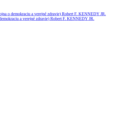
jna o demokraciu a verejné zdravie)
Robert F. KENNEDY JR.
demokraciu a verejné zdravie)
Robert F. KENNEDY JR.