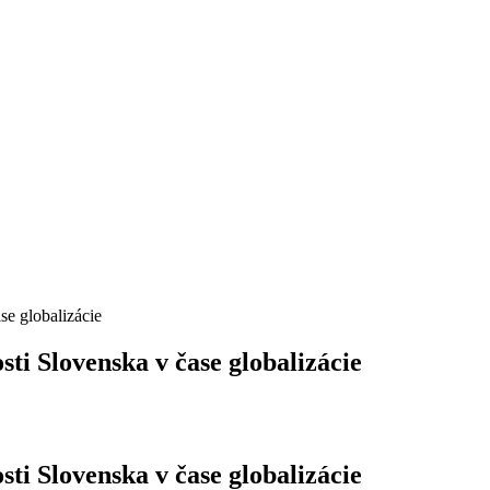
 globalizácie
lovenska v čase globalizácie
lovenska v čase globalizácie