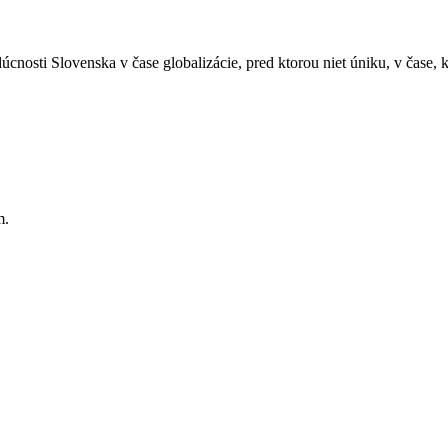
Slovenska v čase globalizácie, pred ktorou niet úniku, v čase, ke
m.