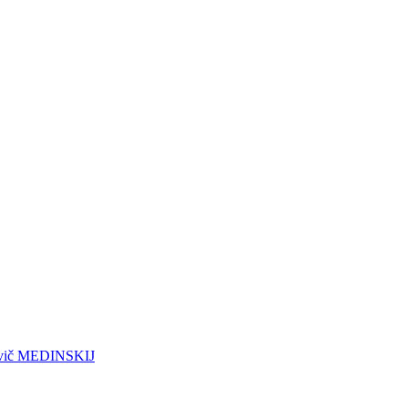
vovič MEDINSKIJ