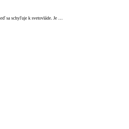
ď sa schyľuje k svetovláde. Je …