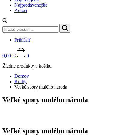
Najpredávanejšie
Autori
Prihlásiť
0,00
€
0
Žiadne produkty v košíku.
Domov
Knihy
Veľké spory malého národa
Veľké spory malého národa
Veľké spory malého národa