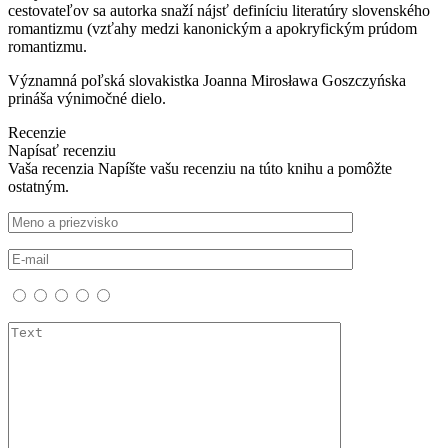
cestovateľov sa autorka snaží nájsť definíciu literatúry slovenského
romantizmu (vzťahy medzi kanonickým a apokryfickým prúdom
romantizmu.
Významná poľská slovakistka Joanna Mirosława Goszczyńska
prináša výnimočné dielo.
Recenzie
Napísať recenziu
Vaša recenzia
Napíšte vašu recenziu na túto knihu a pomôžte
ostatným.