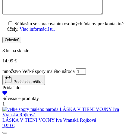
Súhlasím so spracovaním osobných údajov pre kontaktné
účely.
Viac informácií tu.
8 ks na sklade
14,99
€
množstvo Veľké spory malého národa
Pridať do košíka
Pridať do
Súvisiace produkty
1
LÁSKA V TIENI VOJNY
Iva
Vranská Rojková
LÁSKA V TIENI VOJNY
Iva Vranská Rojková
9,99
€