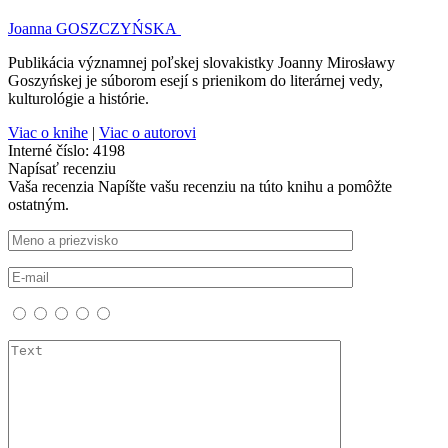
Joanna GOSZCZYŃSKA
Publikácia významnej poľskej slovakistky Joanny Mirosławy
Goszyńskej je súborom esejí s prienikom do literárnej vedy,
kulturológie a histórie.
Viac o knihe
|
Viac o autorovi
Interné číslo:
4198
Napísať recenziu
Vaša recenzia
Napíšte vašu recenziu na túto knihu a pomôžte
ostatným.