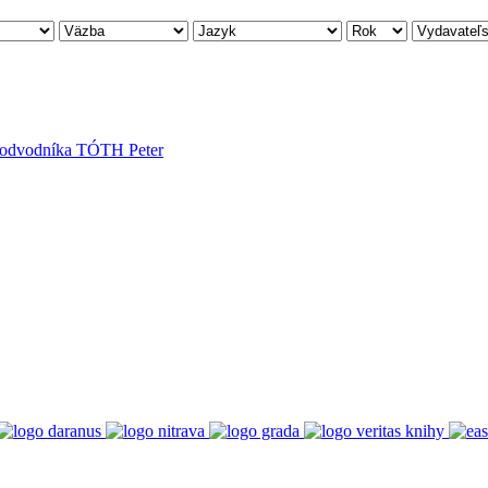
 podvodníka
TÓTH Peter