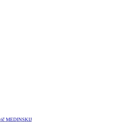
vovič MEDINSKIJ