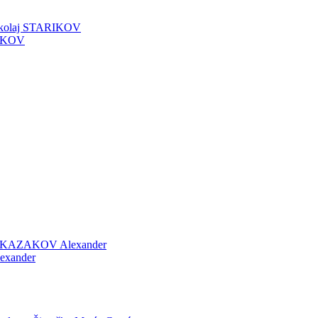
kolaj STARIKOV
RIKOV
KAZAKOV Alexander
xander