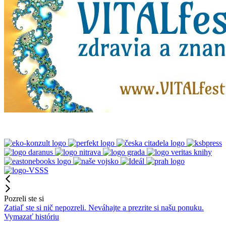
Pozreli ste si
Zatiaľ ste si nič nepozreli. Neváhajte a prezrite si našu ponuku.
Vymazať históriu