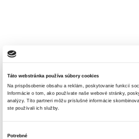
Táto webstránka používa súbory cookies
Na prispôsobenie obsahu a reklám, poskytovanie funkcií so
Informácie o tom, ako používate naše webové stránky, posky
analýzy. Títo partneri môžu príslušné informácie skombinovať
ste používali ich služby.
Výber
Potrebné
súhlasu