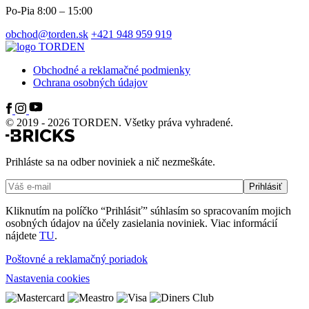
Po-Pia 8:00 – 15:00
obchod@torden.sk
+421 948 959 919
Obchodné a reklamačné podmienky
Ochrana osobných údajov
© 2019 - 2026 TORDEN. Všetky práva vyhradené.
Prihláste sa na odber noviniek a nič nezmeškáte.
Kliknutím na políčko “Prihlásiť” súhlasím so spracovaním mojich
osobných údajov na účely zasielania noviniek. Viac informácií
nájdete
TU
.
Poštovné a reklamačný poriadok
Nastavenia cookies