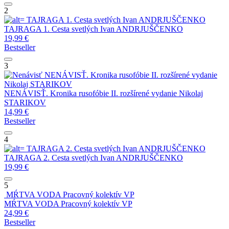
2
TAJRAGA 1. Cesta svetlých
Ivan ANDRJUŠČENKO
TAJRAGA 1. Cesta svetlých
Ivan ANDRJUŠČENKO
19,99
€
Bestseller
3
NENÁVISŤ. Kronika rusofóbie II. rozšírené vydanie
Nikolaj STARIKOV
NENÁVISŤ. Kronika rusofóbie II. rozšírené vydanie
Nikolaj
STARIKOV
14,99
€
Bestseller
4
TAJRAGA 2. Cesta svetlých
Ivan ANDRJUŠČENKO
TAJRAGA 2. Cesta svetlých
Ivan ANDRJUŠČENKO
19,99
€
5
MŔTVA VODA
Pracovný kolektív VP
MŔTVA VODA
Pracovný kolektív VP
24,99
€
Bestseller