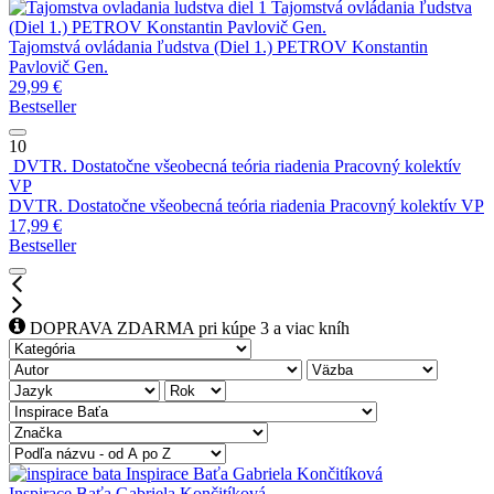
Tajomstvá ovládania ľudstva
(Diel 1.)
PETROV Konstantin Pavlovič Gen.
Tajomstvá ovládania ľudstva (Diel 1.)
PETROV Konstantin
Pavlovič Gen.
29,99
€
Bestseller
10
DVTR. Dostatočne všeobecná teória riadenia
Pracovný kolektív
VP
DVTR. Dostatočne všeobecná teória riadenia
Pracovný kolektív VP
17,99
€
Bestseller
DOPRAVA ZDARMA pri kúpe 3 a viac kníh
Inspirace Baťa
Gabriela Končitíková
Inspirace Baťa
Gabriela Končitíková