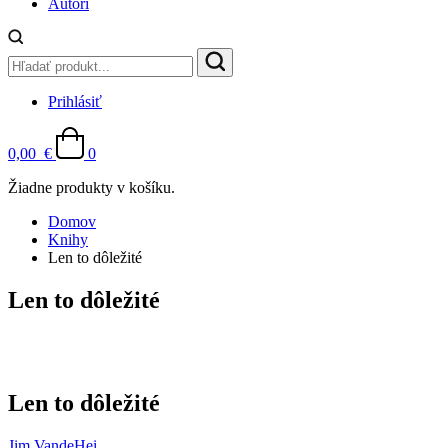
Autori
Prihlásiť
0,00
€
0
Žiadne produkty v košíku.
Domov
Knihy
Len to dôležité
Len to dôležité
Len to dôležité
Jim VandeHei