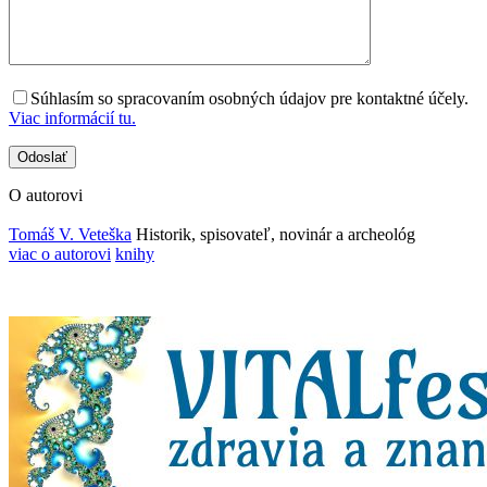
Súhlasím so spracovaním osobných údajov pre kontaktné účely.
Viac informácií tu.
O autorovi
Tomáš V. Veteška
Historik, spisovateľ, novinár a archeológ
viac o autorovi
knihy