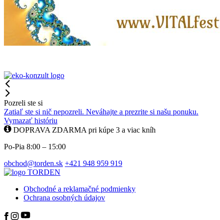
Pozreli ste si
Zatiaľ ste si nič nepozreli. Neváhajte a prezrite si našu ponuku.
Vymazať históriu
DOPRAVA ZDARMA pri kúpe 3 a viac kníh
Po-Pia 8:00 – 15:00
obchod@torden.sk
+421 948 959 919
Obchodné a reklamačné podmienky
Ochrana osobných údajov